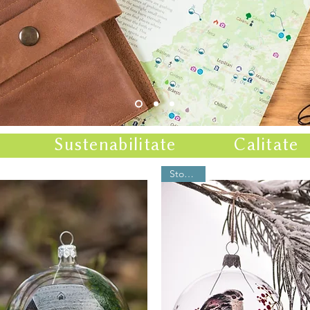
Sustenabilitate
Calitate
Stoc nou