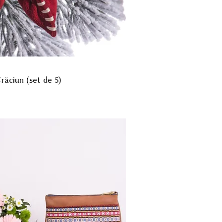
răciun (set de 5)