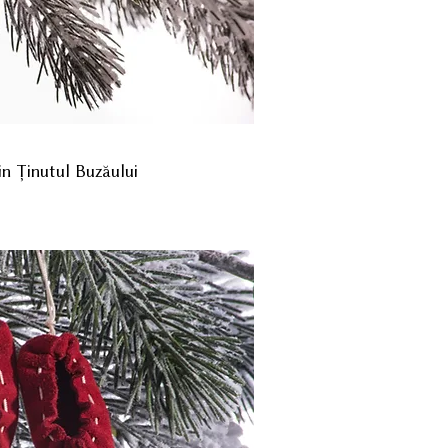
in Ținutul Buzăului