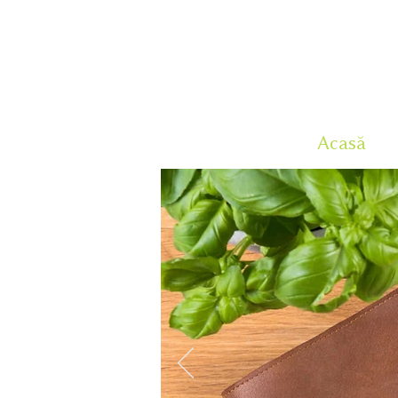
Acasă