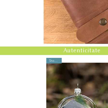
Autenticitate
Stoc nou