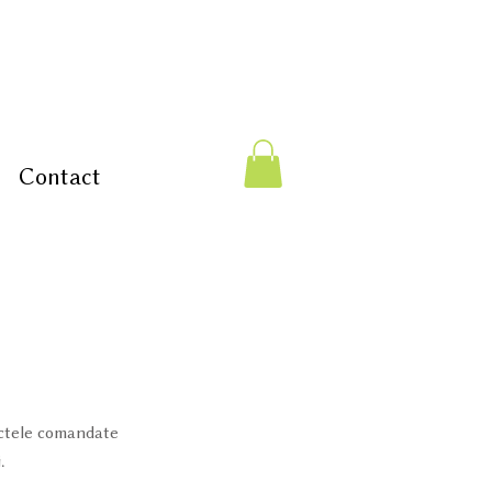
Contact
ectele comandate
.