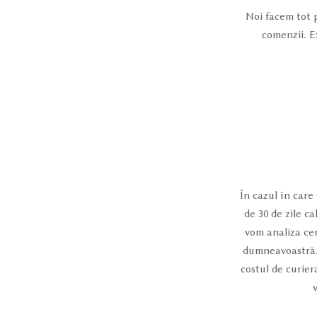
Noi facem tot 
comenzii. Ex
În cazul în care
de 30 de zile ca
vom analiza ce
dumneavoastră. 
costul de curier