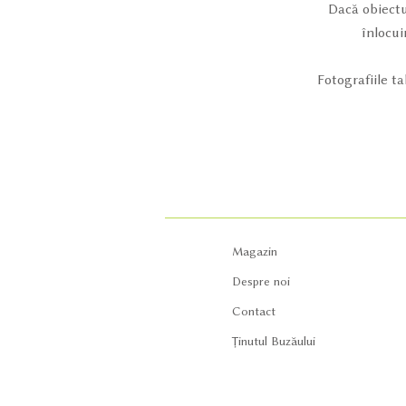
Dacă obiectu
înlocui
Fotografiile t
Magazin
Despre noi
Contact
Ținutul Buzăului