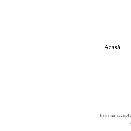
Acasă
În urma acceptă