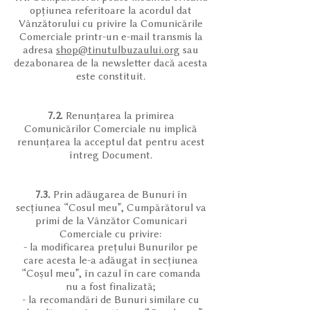
opțiunea referitoare la acordul dat
Vânzătorului cu privire la Comunicările
Comerciale printr-un e-mail transmis la
adresa
shop@tinutulbuzaului.org
sau
dezabonarea de la newsletter dacă acesta
este constituit.
7.2.
Renunțarea la primirea
Comunicărilor Comerciale nu implică
renunțarea la acceptul dat pentru acest
întreg Document.
7.3.
Prin adăugarea de Bunuri în
secțiunea “Cosul meu”, Cumpărătorul va
primi de la Vânzător Comunicari
Comerciale cu privire:
- la modificarea prețului Bunurilor pe
care acesta le-a adăugat în secțiunea
“Coșul meu”, în cazul în care comanda
nu a fost finalizată;
- la recomandări de Bunuri similare cu