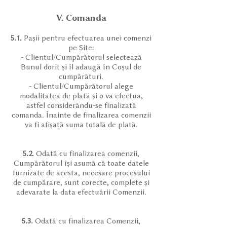
V. Comanda
5.1.
Pașii pentru efectuarea unei comenzi
pe Site:
- Clientul/Cumpărătorul selectează
Bunul dorit și îl adaugă în Coșul de
cumpărături.
- Clientul/Cumpărătorul alege
modalitatea de plată și o va efectua,
astfel considerându-se finalizată
comanda. Înainte de finalizarea comenzii
va fi afișată suma totală de plată.
5.2.
Odată cu finalizarea comenzii,
Cumpărătorul își asumă că toate datele
furnizate de acesta, necesare procesului
de cumpărare, sunt corecte, complete și
adevarate la data efectuării Comenzii.
5.3.
Odată cu finalizarea Comenzii,