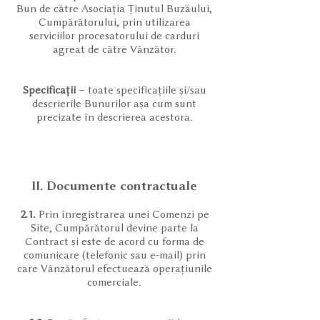
Bun de către Asociația Ținutul Buzăului,
Cumpărătorului, prin utilizarea
serviciilor procesatorului de carduri
agreat de către Vânzător.
Specificații
– toate specificațiile și/sau
descrierile Bunurilor așa cum sunt
precizate în descrierea acestora.
II. Documente contractuale
2.1.
Prin înregistrarea unei Comenzi pe
Site, Cumpărătorul devine parte la
Contract și este de acord cu forma de
comunicare (telefonic sau e-mail) prin
care Vânzătorul efectuează operațiunile
comerciale.