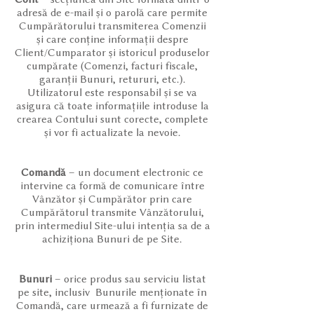
adresă de e-mail și o parolă care permite
Cumpărătorului transmiterea Comenzii
și care conține informații despre
Client/Cumparator și istoricul produselor
cumpărate (Comenzi, facturi fiscale,
garanții Bunuri, retururi, etc.).
Utilizatorul este responsabil și se va
asigura că toate informațiile introduse la
crearea Contului sunt corecte, complete
și vor fi actualizate la nevoie.
Comandă
– un document electronic ce
intervine ca formă de comunicare între
Vânzător și Cumpărător prin care
Cumpărătorul transmite Vânzătorului,
prin intermediul Site-ului intenția sa de a
achiziționa Bunuri de pe Site.
Bunuri
– orice produs sau serviciu listat
pe site, inclusiv Bunurile menționate în
Comandă, care urmează a fi furnizate de