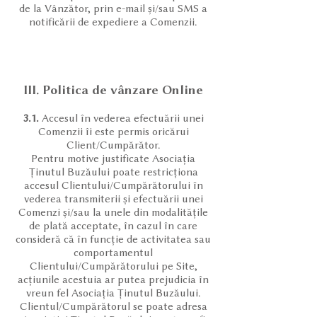
de la Vânzător, prin e-mail și/sau SMS a
notificării de expediere a Comenzii.
III. Politica de vânzare Online
3.1.
Accesul în vederea efectuării unei
Comenzii îi este permis oricărui
Client/Cumpărător.
Pentru motive justificate Asociația
Ținutul Buzăului poate restricționa
accesul Clientului/Cumpărătorului în
vederea transmiterii și efectuării unei
Comenzi și/sau la unele din modalitățile
de plată acceptate, în cazul în care
consideră că în funcție de activitatea sau
comportamentul
Clientului/Cumpărătorului pe Site,
acțiunile acestuia ar putea prejudicia în
vreun fel Asociația Ținutul Buzăului.
Clientul/Cumpărătorul se poate adresa