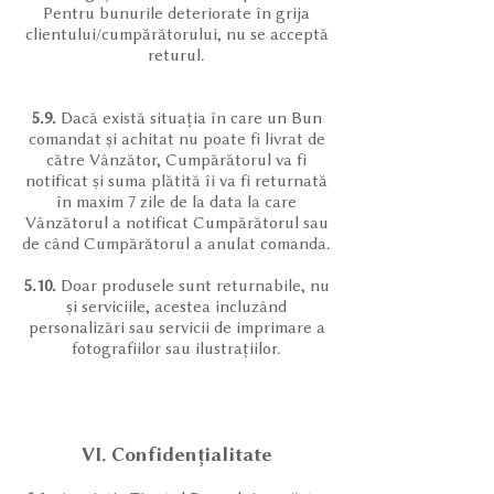
Pentru bunurile deteriorate în grija
clientului/cumpărătorului, nu se acceptă
returul.
5.9.
Dacă există situația în care un Bun
comandat și achitat nu poate fi livrat de
către Vânzător, Cumpărătorul va fi
notificat și suma plătită îi va fi returnată
în maxim 7 zile de la data la care
Vânzătorul a notificat Cumpărătorul sau
de când Cumpărătorul a anulat comanda.
5.10.
Doar produsele sunt returnabile, nu
și serviciile, acestea incluzând
personalizări sau servicii de imprimare a
fotografiilor sau ilustrațiilor.
VI. Confidențialitate