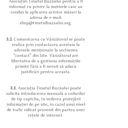
Asociației Ținutul Buzăului pentru a fi
informat cu privire la motivele care au
condus la aplicarea acestor măsuri la
adresa de e-mail:
shop@tinutulbuzaului.org.
3.2.
Comunicarea cu Vânzătorul se poate
realiza prin contactarea acestuia la
adresele menționate la sectiunea
“contact” din Site. Vânzătorul are
libertatea de a gestiona informațiile
primite fără a fi nevoit să aducă
justificări pentru aceasta.
3.3.
Asociația Ținutul Buzăului poate
solicita introducerea manuală a codurilor
de tip captcha, în vederea protejării
informației de pe site, în cazul unui nivel
de trafic ridicat provenit din partea unei
rețele de internet.