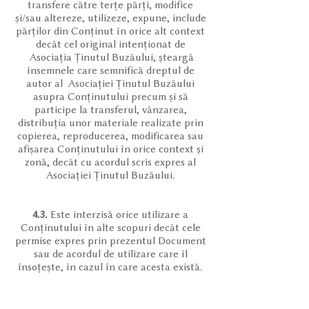
transfere către terțe părți, modifice
și/sau altereze, utilizeze, expune, include
părților din Conținut în orice alt context
decât cel original intenționat de
Asociația Ținutul Buzăului, șteargă
însemnele care semnifică dreptul de
autor al Asociației Ținutul Buzăului
asupra Conținutului precum și să
participe la transferul, vânzarea,
distribuția unor materiale realizate prin
copierea, reproducerea, modificarea sau
afișarea Conținutului în orice context și
zonă, decât cu acordul scris expres al
Asociației Ținutul Buzăului.
4.3.
Este interzisă orice utilizare a
Conținutului în alte scopuri decât cele
permise expres prin prezentul Document
sau de acordul de utilizare care îl
însoțește, în cazul în care acesta există.