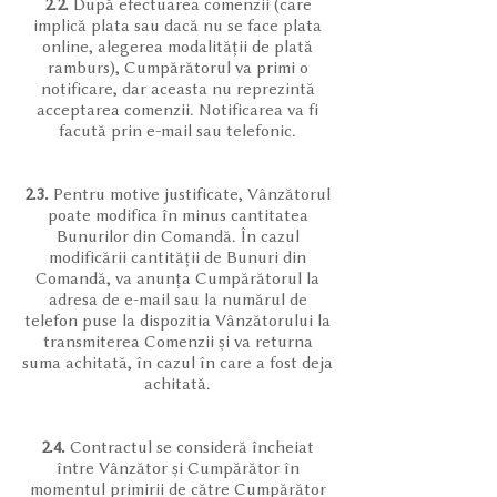
2.2.
După efectuarea comenzii (care
implică plata sau dacă nu se face plata
online, alegerea modalității de plată
ramburs), Cumpărătorul va primi o
notificare, dar aceasta nu reprezintă
acceptarea comenzii. Notificarea va fi
facută prin e-mail sau telefonic.
2.3.
Pentru motive justificate, Vânzătorul
poate modifica în minus cantitatea
Bunurilor din Comandă. În cazul
modificării cantității de Bunuri din
Comandă, va anunța Cumpărătorul la
adresa de e-mail sau la numărul de
telefon puse la dispozitia Vânzătorului la
transmiterea Comenzii și va returna
suma achitată, în cazul în care a fost deja
achitată.
2.4.
Contractul se consideră încheiat
între Vânzător și Cumpărător în
momentul primirii de către Cumpărător