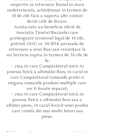
respectiv să returneze Bunul în stare
nedeteriorată, achiziționat în termen de
30 de zile fără a suporta alte costuri
decât cele de livrare.
Acesta este un beneficiu oferit de
Asociația Ținutul Buzăului care
prelungește termenul legal de 14 zile,
potrivit OUG nr. 34/2014: perioada de
returnare a unui Bun sau renunțare la
un Serviciu expira în termen de 14 zile de
la:
– ziua în care Cumpărătorul intră în
posesia fizică a ultimului Bun, în cazul in
care Cumpărătorul comandă printr-o
singura comandă produse multiple care
vor fi livrate separat;
– ziua în care Cumpărătorul intră în
posesia fizică a ultimului Bun sau a
ultimei piese, în cazul livrării unui produs
care constă din mai multe loturi sau
piese.