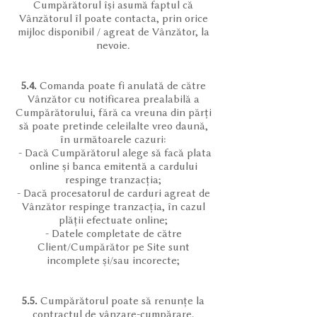
Cumpărătorul își asumă faptul că
Vânzătorul îl poate contacta, prin orice
mijloc disponibil / agreat de Vânzător, la
nevoie.
5.4.
Comanda poate fi anulată de către
Vânzător cu notificarea prealabilă a
Cumpărătorului, fără ca vreuna din părți
să poate pretinde celeilalte vreo daună,
în următoarele cazuri:
- Dacă Cumpărătorul alege să facă plata
online și banca emitentă a cardului
respinge tranzacția;
- Dacă procesatorul de carduri agreat de
Vânzător respinge tranzacția, în cazul
plății efectuate online;
- Datele completate de către
Client/Cumpărător pe Site sunt
incomplete și/sau incorecte;
5.5.
Cumpărătorul poate să renunțe la
contractul de vânzare-cumpărare,