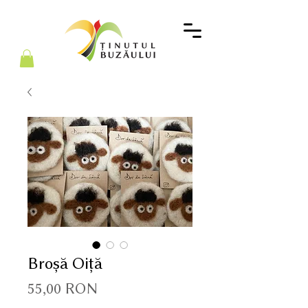
Broșă Oiță
Preț
55,00 RON