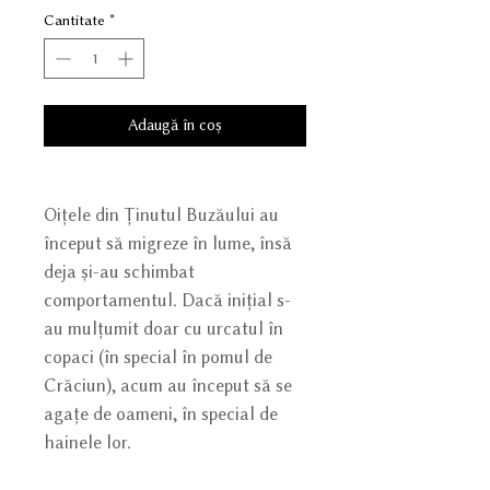
Cantitate
*
Adaugă în coș
Oițele din Ținutul Buzăului au
început să migreze în lume, însă
deja și-au schimbat
comportamentul. Dacă inițial s-
au mulțumit doar cu urcatul în
copaci (în special în pomul de
Crăciun), acum au început să se
agațe de oameni, în special de
hainele lor.